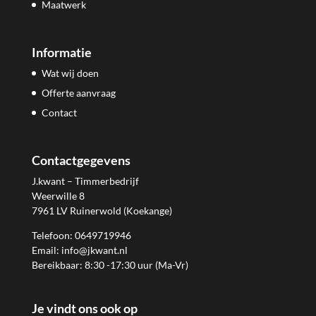
Maatwerk
Informatie
Wat wij doen
Offerte aanvraag
Contact
Contactgegevens
J.kwant – Timmerbedrijf
Weerwille 8
7961 LV Ruinerwold (Koekange)
Telefoon: 0649719946
Email: info@jkwant.nl
Bereikbaar: 8:30 -17:30 uur (Ma-Vr)
Je vindt ons ook op