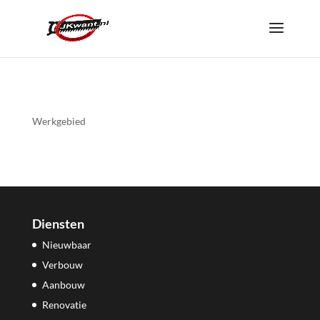
Werkgebied
Diensten
Nieuwbaar
Verbouw
Aanbouw
Renovatie