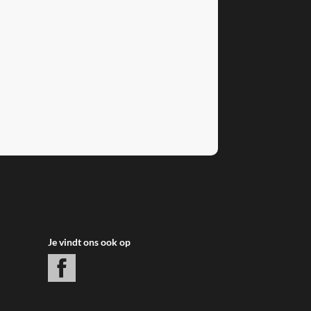
Je vindt ons ook op