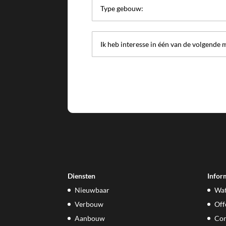
Diensten
Infor
Nieuwbaar
Wat
Verbouw
Off
Aanbouw
Con