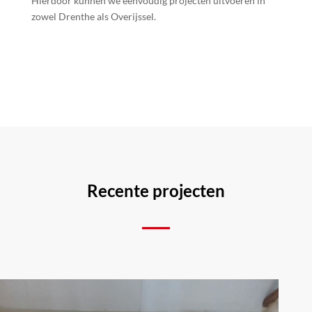
Hierdoor kunnen we eenvoudig projecten uitvoeren in
zowel Drenthe als Overijssel.
Recente projecten