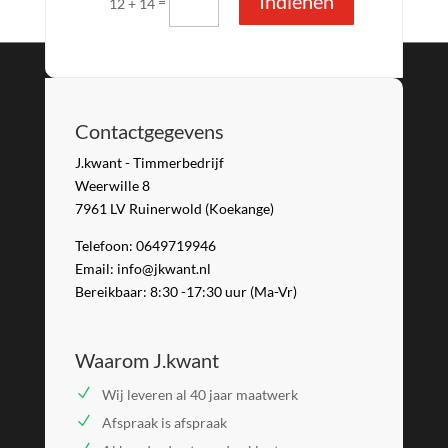
Indienen
=
12 + 14
Contactgegevens
J.kwant - Timmerbedrijf
Weerwille 8
7961 LV Ruinerwold (Koekange)
Telefoon: 0649719946
Email: info@jkwant.nl
Bereikbaar: 8:30 -17:30 uur (Ma-Vr)
Waarom J.kwant
Wij leveren al 40 jaar maatwerk
Afspraak is afspraak