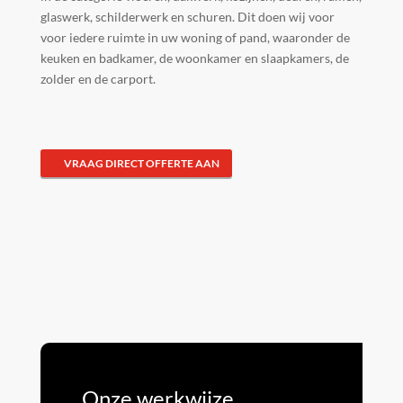
glaswerk, schilderwerk en schuren. Dit doen wij voor
voor iedere ruimte in uw woning of pand, waaronder de
keuken en badkamer, de woonkamer en slaapkamers, de
zolder en de carport.
VRAAG DIRECT OFFERTE AAN
Onze werkwijze