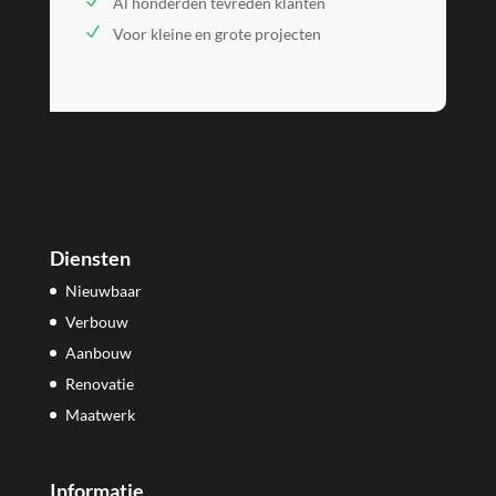
Al honderden tevreden klanten
Voor kleine en grote projecten
Diensten
Nieuwbaar
Verbouw
Aanbouw
Renovatie
Maatwerk
Informatie