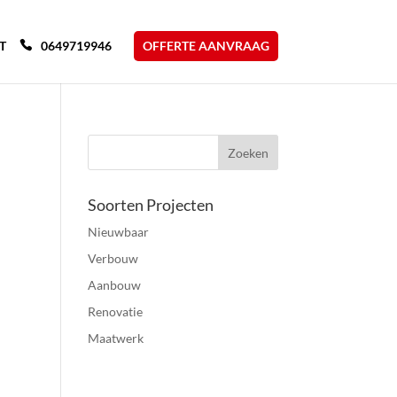
T
0649719946
OFFERTE AANVRAAG
Soorten Projecten
Nieuwbaar
Verbouw
Aanbouw
Renovatie
Maatwerk