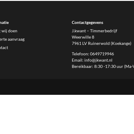
matie
Contactgegevens
 wij doen
J.kwant – Timmerbedrijf
Weerwille 8
erte aanvraag
7961 LV Ruinerwold (Koekange)
tact
Telefoon: 0649719946
Email: info@jkwant.nl
Bereikbaar: 8:30 -17:30 uur (Ma-