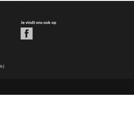
Je vindt ons ook op
Vr)