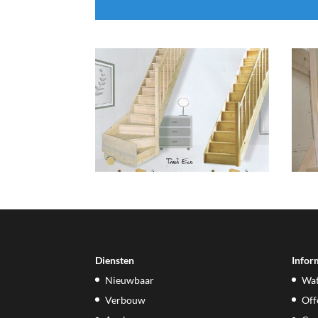
Diensten
Infor
Nieuwbaar
Wat
Verbouw
Off