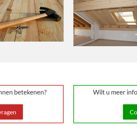
unnen betekenen?
Wilt u meer inf
nvragen
Co