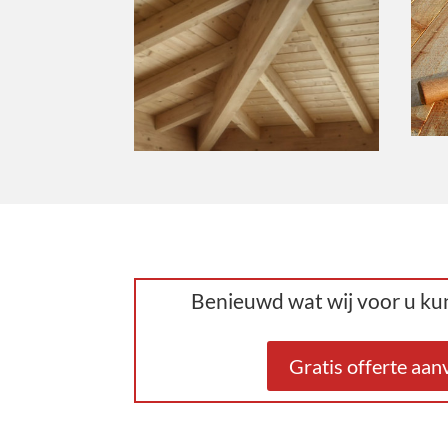
Benieuwd wat wij voor u k
Gratis offerte aa