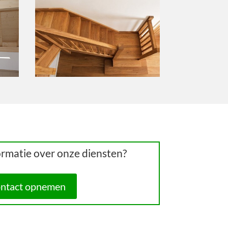
ormatie over onze diensten?
ntact opnemen