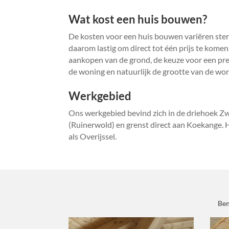
Wat kost een huis bouwen?
De kosten voor een huis bouwen variëren sterk 
daarom lastig om direct tot één prijs te kome
aankopen van de grond, de keuze voor een pref
de woning en natuurlijk de grootte van de wo
Werkgebied
Ons werkgebied bevind zich in de driehoek Zw
(Ruinerwold) en grenst direct aan Koekange.
als Overijssel.
Ben